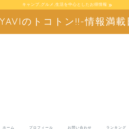
キャンプ,グルメ,生活を中心としたお得情報
IYAVIのトコトン!!-情報満載
ホーム
プロフィール
お問い合わせ
ランキング