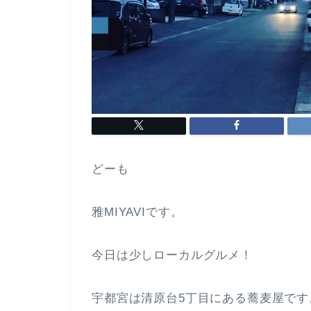
どーも
雅MIYAVIです。
今日は少しローカルグルメ！
宇都宮は清原台5丁目にある蕎麦屋です