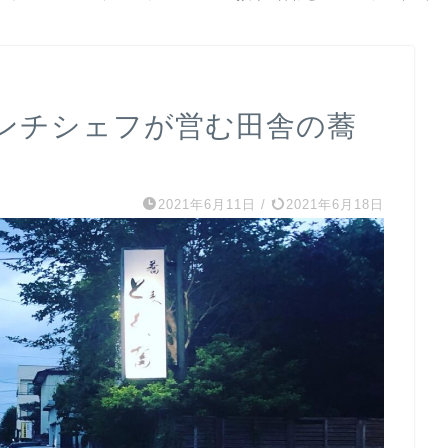
ンチシェフが営む田舎の蕎
2021年6月11日
/
2021年6月18日