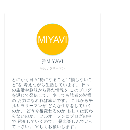
雅MIYAVI
平凡サラリーマン
とにかく日々"得になること" "損しないこ
と"を 考えながら生活しています。 日々
の生活や趣味から得た情報を このブログ
を通じて発信して、 少しでも読者の皆様
の お力になれれば幸いです。 これから平
凡サラリーマンが どんな生活をしていく
のか、 どう今後変わるのか もしくは変わ
らないのか。 フルオープンにブログの中
で 紹介していくので、 是非楽しんでいっ
て下さい。 宜しくお願いします。