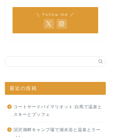
＼ Follow me ／
最近の投稿
コートヤードバイマリオット 白馬で温泉と
スキーとブッフェ
沼沢湖畔キャンプ場で湖水浴と温泉とラー