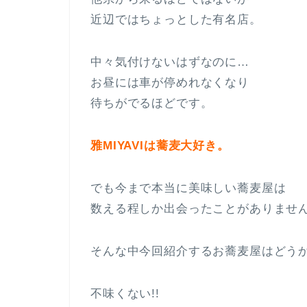
近辺ではちょっとした有名店。
中々気付けないはずなのに…
お昼には車が停めれなくなり
待ちがでるほどです。
雅MIYAVIは蕎麦大好き。
でも今まで本当に美味しい蕎麦屋は
数える程しか出会ったことがありませ
そんな中今回紹介するお蕎麦屋はどう
不味くない!!