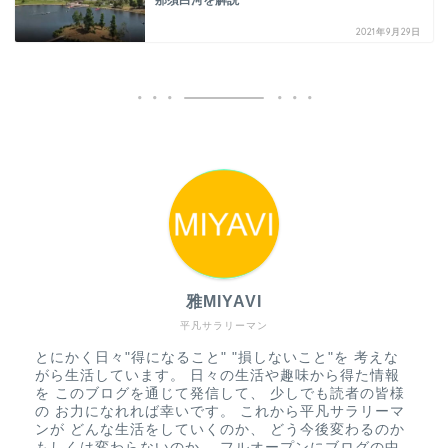
那須白河を解説
2021年9月29日
雅MIYAVI
平凡サラリーマン
とにかく日々"得になること" "損しないこと"を 考えな
がら生活しています。 日々の生活や趣味から得た情報
を このブログを通じて発信して、 少しでも読者の皆様
の お力になれれば幸いです。 これから平凡サラリーマ
ンが どんな生活をしていくのか、 どう今後変わるのか
もしくは変わらないのか。 フルオープンにブログの中