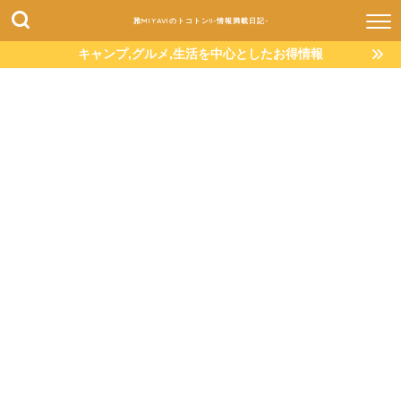
雅MIYAVIのトコトン!!-情報満載日記-
キャンプ,グルメ,生活を中心としたお得情報