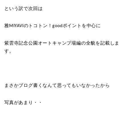
という訳で次回は
雅
のトコトン！
ポイントを中心に
MIYAVI
good
紫雲寺記念公園オートキャンプ場編の全貌を記載しま
す。
まさかブログ書くなんて思ってもいなかったから
写真があまり・・