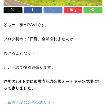
2
どもー
雅MIYAVIです。
ブログ初めて2日目。
全然慣れませんが・・
めげることなく・・
という訳で投稿頑張ります。
昨年の8月下旬に紫雲寺記念公園オートキャンプ場に行
って参りました。
→
紫雲寺記念公園公式サイト