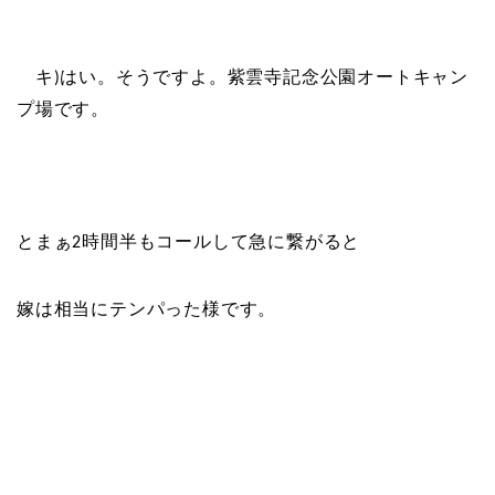
キ
はい。そうですよ。紫雲寺記念公園オートキャン
)
プ場です。
とまぁ
時間半もコールして急に繋がると
2
嫁は相当にテンパった様です。