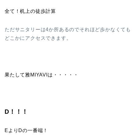
全て！机上の徒歩計算
ただサニタリーは4か所あるのでそれほど歩かなくても
どこかにアクセスできます。
果たして雅MIYAVIは・・・・・
D！！！
EよりDの一番端！