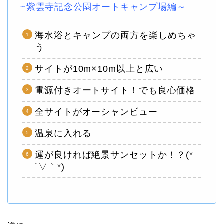
~紫雲寺記念公園オートキャンプ場編～
海水浴とキャンプの両方を楽しめちゃ
う
サイトが10m×10m以上と広い
電源付きオートサイト！でも良心価格
全サイトがオーシャンビュー
温泉に入れる
運が良ければ絶景サンセットか！？(*
´▽｀*)