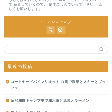
で 紹介していくので、 是非楽しんでいって下さい。 宜
しくお願いします。
＼ Follow me ／
最近の投稿
コートヤードバイマリオット 白馬で温泉とスキーとブッ
フェ
沼沢湖畔キャンプ場で湖水浴と温泉とラーメン