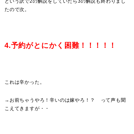
という訳で2の解説をしていたら3の解説も終わりまし
たので次。
4.予約がとにかく困難！！！！！
これは辛かった。
→お前ちゃうやろ！辛いのは嫁やろ！？
って声も聞
こえてきますが・・