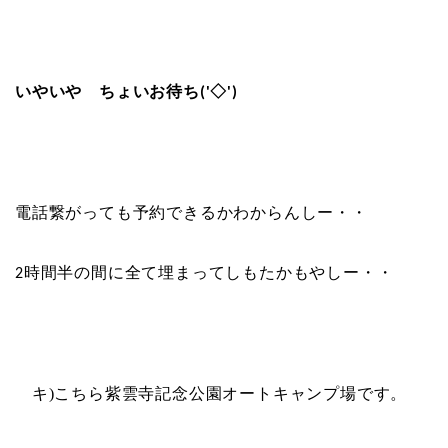
いやいや ちょいお待ち
ゞ
('◇')
電話繋がっても予約できるかわからんしー・・
時間半の間に全て埋まってしもたかもやしー・・
2
キ
)
こちら紫雲寺記念公園オートキャンプ場です。