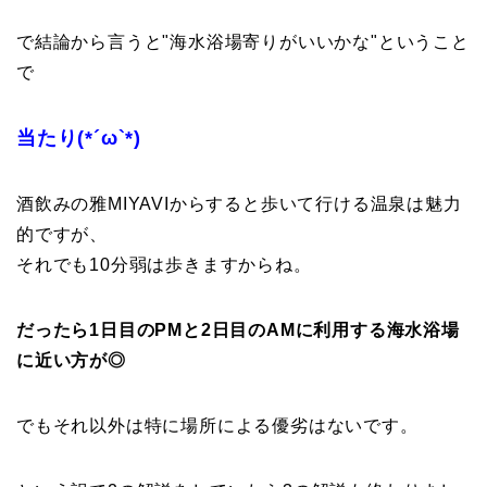
で結論から言うと"海水浴場寄りがいいかな"
ということ
で
当たり(*´ω`*)
酒飲みの雅MIYAVIからすると
歩いて行ける温泉は魅力
的ですが、
それでも10分弱は歩きますからね。
だったら1日目のPMと2日目のAMに利用する海水浴場
に近い方が◎
でもそれ以外は特に場所による優劣はないです。