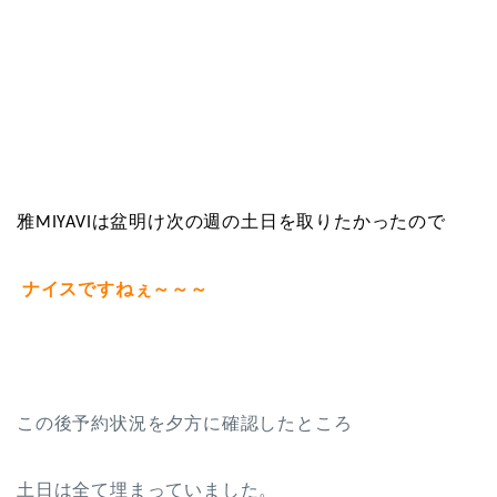
雅
は盆明け次の週の土日を取りたかったので
MIYAVI
ナイスですねぇ～～～
この後予約状況を夕方に確認したところ
土日は全て埋まっていました。