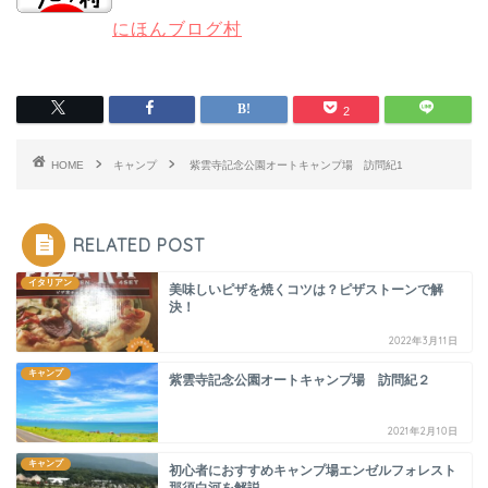
にほんブログ村
2
HOME
キャンプ
紫雲寺記念公園オートキャンプ場 訪問紀1
RELATED POST
イタリアン
美味しいピザを焼くコツは？ピザストーンで解
決！
2022年3月11日
キャンプ
紫雲寺記念公園オートキャンプ場 訪問紀２
2021年2月10日
キャンプ
初心者におすすめキャンプ場エンゼルフォレスト