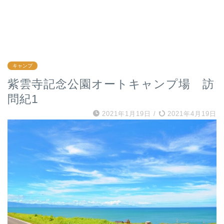
キャンプ
紫雲寺記念公園オートキャンプ場 訪
問紀1
2021年1月19日
/
2021年4月19日