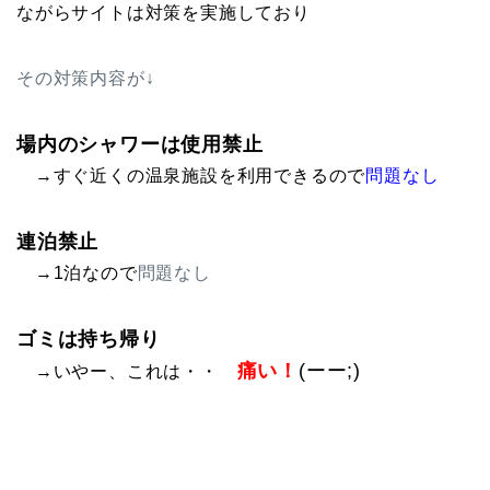
ながらサイトは対策を実施しており
その対策内容が↓
場内のシャワーは使用禁止
→すぐ近くの温泉施設を利用できるので
問題なし
連泊禁止
→1泊なので
問題なし
ゴミは持ち帰り
痛い！
(ーー;)
→いやー、これは・・